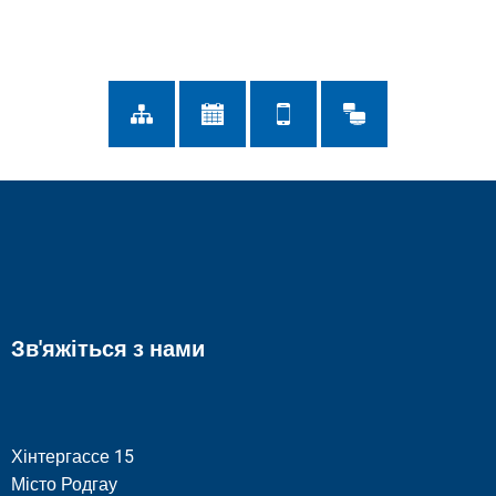
Зв'яжіться з нами
Хінтергассе 15
Місто Родгау