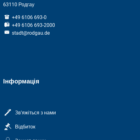
63110 Родгау
+49 6106 693-0
+49 6106 693-2000
stadt@rodgau.de
Інформація
Зв'яжіться з нами
Відбиток