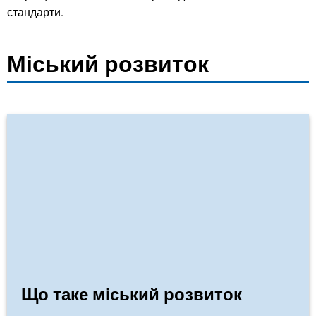
мобільність
стандарти.
Міський розвиток
Що таке міський розвиток