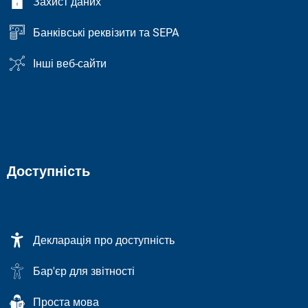
Захист даних
Банківські реквізити та SEPA
Інші веб-сайти
Доступність
Декларація про доступність
Бар'єр для звітності
Проста мова