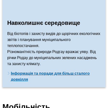
Навколишнє середовище
Від біотопів і захисту видів до щорічних екологічних
звітів і планування муніципального
теплопостачання.
Різноманітність природи Родгау вражає уяву. Від
річки Родау до муніципальних зелених насаджень
та захисту клімату.
Інформація та поради для більш сталого
довкілля
Мобільність