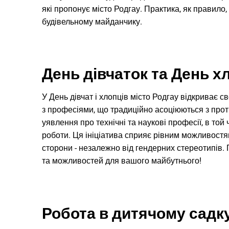
які пропонує місто Родгау. Практика, як правило,
будівельному майданчику.
День дівчаток та День х
У День дівчат і хлопців місто Родгау відкриває с
з професіями, що традиційно асоціюються з про
уявлення про технічні та наукові професії, в той
роботи. Ця ініціатива сприяє рівним можливост
сторони - незалежно від гендерних стереотипів.
та можливостей для вашого майбутнього!
Робота в дитячому садк