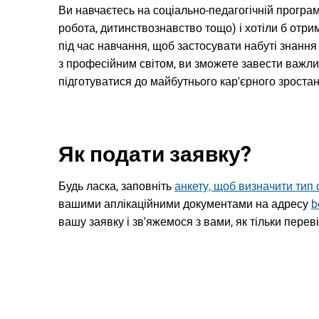
Ви навчаєтесь на соціально-педагогічній програмі
робота, дитинствознавство тощо) і хотіли б отри
під час навчання, щоб застосувати набуті знання
з професійним світом, ви зможете завести важли
підготуватися до майбутнього кар'єрного зростан
Як подати заявку?
Будь ласка, заповніть
анкету, щоб визначити тип 
вашими аплікаційними документами на адресу
b
вашу заявку і зв'яжемося з вами, як тільки пере