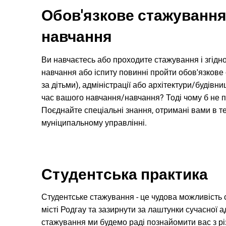
Обов'язкове стажування
навчання
Ви навчаєтесь або проходите стажування і згід
навчання або іспиту повинні пройти обов'язкове
за дітьми), адміністрації або архітектури/будів
час вашого навчання/навчання? Тоді чому б не п
Поєднайте спеціальні знання, отримані вами в те
муніципальному управлінні.
Студентська практика
Студентське стажування - це чудова можливість 
місті Родгау та зазирнути за лаштунки сучасної а
стажування ми будемо раді познайомити вас з 