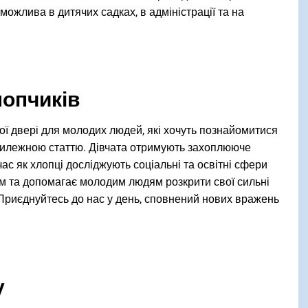
 можлива в дитячих садках, в адміністрації та на
лопчиків
вої двері для молодих людей, які хочуть познайомитися
тилежною статтю. Дівчата отримують захоплююче
 час як хлопці досліджують соціальні та освітні сфери
ям та допомагає молодим людям розкрити свої сильні
 Приєднуйтесь до нас у день, сповнений нових вражень
у