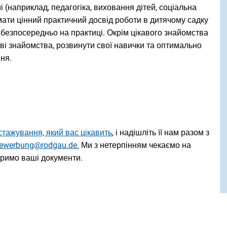
 (наприклад, педагогіка, виховання дітей, соціальна
мати цінний практичний досвід роботи в дитячому садку
 безпосередньо на практиці. Окрім цікавого знайомства
ві знайомства, розвинути свої навички та оптимально
ня.
стажування, який вас цікавить
, і надішліть її нам разом з
ewerbung@rodgau.de.
Ми з нетерпінням чекаємо на
віримо ваші документи.