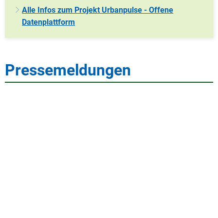
Alle Infos zum Projekt Urbanpulse - Offene
Datenplattform
Pressemeldungen