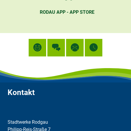
RODAU APP - APP STORE
Kontakt
Stadtwerke Rodgau
Philipp-Reis-Straße 7