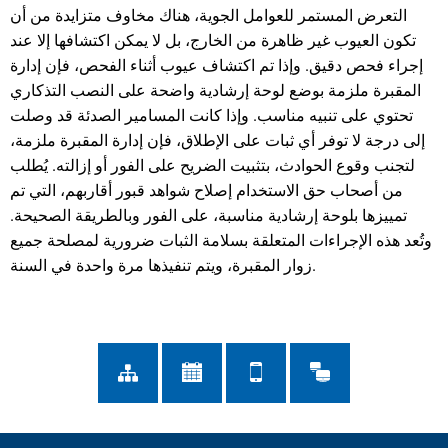
التعرض المستمر للعوامل الجوية، هناك مخاوف متزايدة من أن
تكون العيوب غير ظاهرة من الخارج، بل لا يمكن اكتشافها إلا عند
إجراء فحص دقيق. وإذا تم اكتشاف عيوب أثناء الفحص، فإن إدارة
المقبرة ملزمة بوضع لوحة إرشادية واضحة على النصب التذكاري
تحتوي على تنبيه مناسب. وإذا كانت المسامير الصدئة قد وصلت
إلى درجة لا توفر أي ثبات على الإطلاق، فإن إدارة المقبرة ملزمة،
لتجنب وقوع الحوادث، بتثبيت الضريح على الفور أو إزالته. يُطلب
من أصحاب حق الاستخدام إصلاح شواهد قبور أقاربهم، التي تم
تمييزها بلوحة إرشادية مناسبة، على الفور وبالطريقة الصحيحة.
وتُعد هذه الإجراءات المتعلقة بسلامة الثبات ضرورية لمصلحة جميع
زوار المقبرة، ويتم تنفيذها مرة واحدة في السنة.