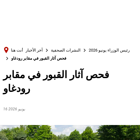
Türkçe
Українська
بحث
Polski
Português
رئيس الوزراء يونيو 2026
النشرات الصحفية
آخر الأخبار
أنت هنا
Română
فحص آثار القبور في مقابر رودغاو
Български
فحص آثار القبور في مقابر
Русский
رودغاو
Deutsch
MENÜ
16 يونيو 2026