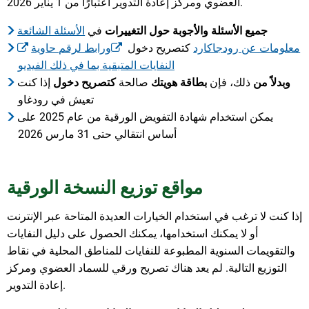
العضوي ومركز إعادة التدوير اعتبارًا من 1 يناير 2026.
جميع الأسئلة والأجوبة حول التغييرات
في
الأسئلة الشائعة
معلومات عن رودجاكارد
كتصريح دخول
ورابط لرقم حاوية
النفايات المتبقية بما في ذلك الفيديو
وبدلاً من
ذلك، فإن
بطاقة هويتك
صالحة
كتصريح دخول
إذا كنت
تعيش في رودغاو
يمكن استخدام شهادة التفويض الورقية من عام 2025 على
أساس انتقالي حتى 31 مارس 2026
مواقع توزيع النسخة الورقية
إذا كنت لا ترغب في استخدام الخيارات العديدة المتاحة عبر الإنترنت
أو لا يمكنك استخدامها، يمكنك الحصول على دليل النفايات
والتقويمات السنوية المطبوعة للنفايات للمناطق المحلية في نقاط
التوزيع التالية. لم يعد هناك تصريح ورقي للسماد العضوي ومركز
إعادة التدوير.