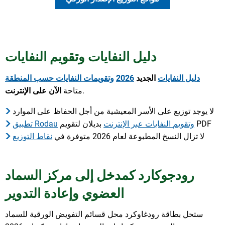
دليل النفايات وتقويم النفايات
دليل النفايات
الجديد
2026
وتقويمات النفايات حسب المنطقة
.
متاحة
الآن
على الإنترنت
لا يوجد توزيع على الأسر المعيشية من أجل الحفاظ على الموارد
بديلان لتقويم PDF
وتقويم النفايات عبر الإنترنت
تطبيق Rodau
لا تزال النسخ المطبوعة لعام 2026 متوفرة في
نقاط التوزيع
رودجوكارد كمدخل إلى مركز السماد
العضوي وإعادة التدوير
ستحل بطاقة رودغاوكرد محل قسائم التفويض الورقية للسماد