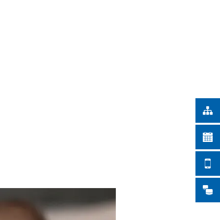
Türkçe
СКИ РАБОТИ
Українська
ТЪРСЕНЕ
Polski
Português
Română
Български
Русский
Deutsch
MENÜ