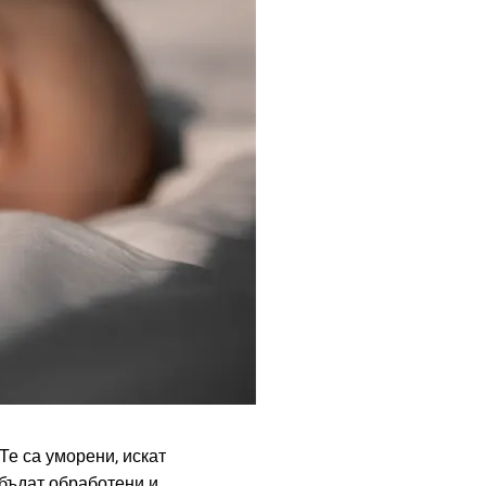
Те са уморени, искат
 бъдат обработени и