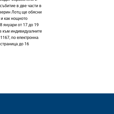
събитие в две части в
Северин Лотц ще обясни
 и как нощното
8 януари от 17 до 19
ов към индивидуалните
1167, по електронна
 страница до 16