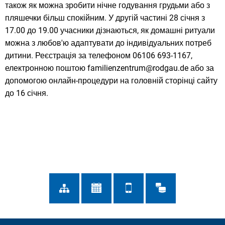
також як можна зробити нічне годування грудьми або з
пляшечки більш спокійним. У другій частині 28 січня з
17.00 до 19.00 учасники дізнаються, як домашні ритуали
можна з любов'ю адаптувати до індивідуальних потреб
дитини. Реєстрація за телефоном 06106 693-1167,
електронною поштою familienzentrum@rodgau.de або за
допомогою онлайн-процедури на головній сторінці сайту
до 16 січня.