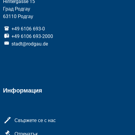
Hintergasse 15
Град Родгау
63110 Родгау
+49 6106 693-0
+49 6106 693-2000
stadt@rodgau.de
Информация
Свържете се с нас
Отпечатък