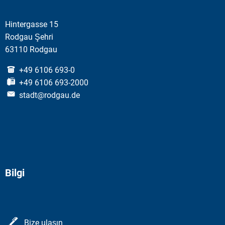
Hintergasse 15
Rodgau Şehri
63110 Rodgau
+49 6106 693-0
+49 6106 693-2000
stadt@rodgau.de
Bilgi
Bize ulaşın