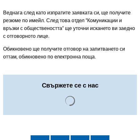
Веднага след като изпратите заявката си, ще получите
резюме по имейл. След това отдел "Комуникации и
връзки с обществеността" ще уточни искането ви заедно
с отговорното лице.
Обикновено ще получите отговор на запитването си
оттам, обикновено по електронна поща.
Свържете се с нас
Резултатите от търсенето с