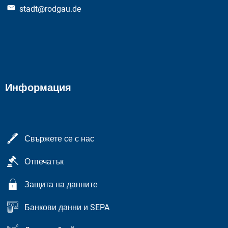
stadt@rodgau.de
Информация
Свържете се с нас
Отпечатък
Защита на данните
Банкови данни и SEPA