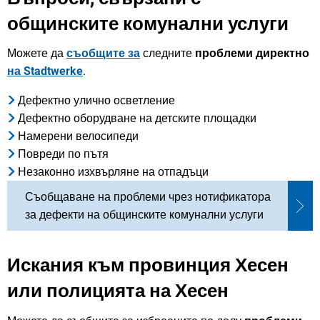
общинските комунални услуги
Можете да
съобщите за
следните
проблеми
директно
на Stadtwerke
.
Дефектно улично осветление
Дефектно оборудване на детските площадки
Намерени велосипеди
Повреди по пътя
Незаконно изхвърляне на отпадъци
Съобщаване на проблеми чрез нотификатора
за дефекти на общинските комунални услуги
Искания към провинция Хесен
или полицията на Хесен