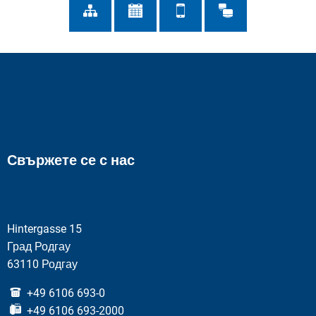
Свържете се с нас
Hintergasse 15
Град Родгау
63110 Родгау
+49 6106 693-0
+49 6106 693-2000