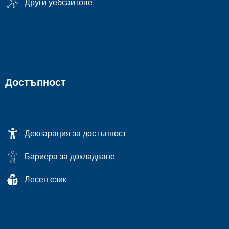
Други уебсайтове
Достъпност
Декларация за достъпност
Бариера за докладване
Лесен език