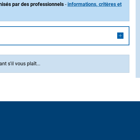
nisés par des professionnels
-
informations, critères et
t s'il vous plaît...