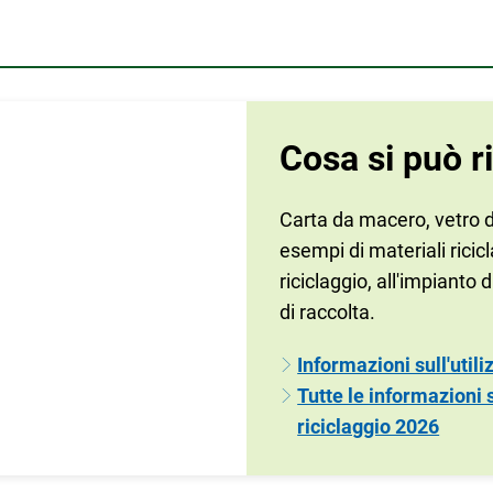
Cosa si può r
Carta da macero, vetro da
esempi di materiali ricicl
riciclaggio, all'impianto
di raccolta.
Informazioni sull'utili
Tutte le informazioni 
riciclaggio 2026