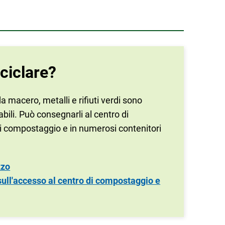
iciclare?
 macero, metalli e rifiuti verdi sono
abili. Può consegnarli al centro di
 di compostaggio e in numerosi contenitori
zzo
sull'accesso al centro di compostaggio e