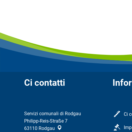
Ci contatti
Info
Servizi comunali di Rodgau
Ci c
Philipp-Reis-Straße 7
Imp
63110
Rodgau