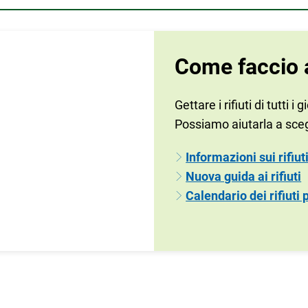
Come faccio 
Gettare i rifiuti di tutti i
Possiamo aiutarla a sceg
Informazioni sui rifiut
Nuova guida ai rifiuti
Calendario dei rifiuti