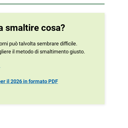
a smaltire cosa?
 giorni può talvolta sembrare difficile.
liere il metodo di smaltimento giusto.
i
 per il 2026 in formato PDF