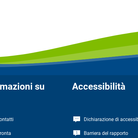
rmazioni su
Accessibilità
ontatti
Dichiarazione di accessib
ronta
Barriera del rapporto