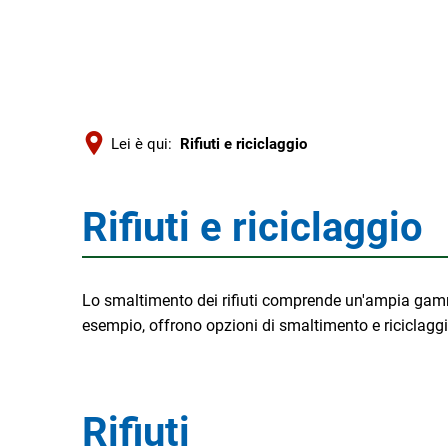
Lei è qui:
Rifiuti e riciclaggio
Rifiuti e riciclaggio
Rifiuti
e
Lo smaltimento dei rifiuti comprende un'ampia gamma
esempio, offrono opzioni di smaltimento e riciclaggi
riciclaggio
Rifiuti