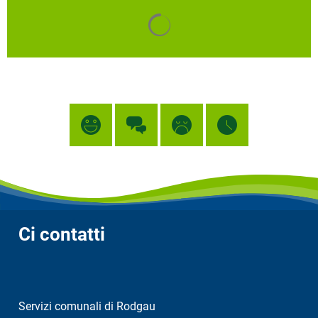
I risultati della ricerca vengon
Ci contatti
Servizi comunali di Rodgau