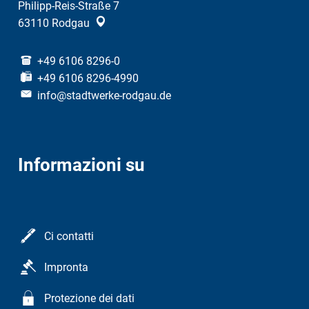
Philipp-Reis-Straße 7
63110
Rodgau
+49 6106 8296-0
+49 6106 8296-4990
info@stadtwerke-rodgau.de
Informazioni su
Ci contatti
Impronta
Protezione dei dati