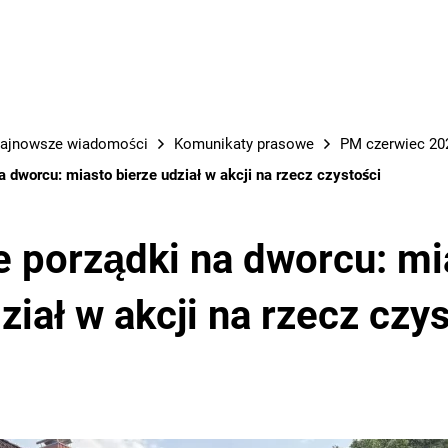
PRACE M
ajnowsze wiadomości
Komunikaty prasowe
PM czerwiec 202
 dworcu: miasto bierze udział w akcji na rzecz czystości
 porządki na dworcu: mi
ział w akcji na rzecz czy