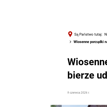
Są Państwo tutaj:
N
Wiosenne porządki na
Wiosenne
bierze ud
9 czerwca 2026 r.