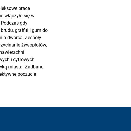
pleksowe prace
e włączyło się w
. Podczas gdy
brudu, graffiti i gum do
nia dworca. Zespoły
przycinanie żywopłotów,
 nawierzchni
wych i cyfrowych
ówką miasta. Zadbane
iektywne poczucie