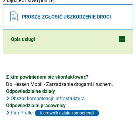
znajdą Państwo poniżej.
PROSZĘ ZGŁOSIĆ USZKODZENIE DROGI
Opis usługi
Z kim powinienem się skontaktować?
Do Hessen Mobil - Zarządzanie drogami i ruchem.
Odpowiedzialne działy
Obszar kompetencji: infrastruktura
Odpowiedzialni pracownicy
Pan Pralle
Kierownik działu kompetencji