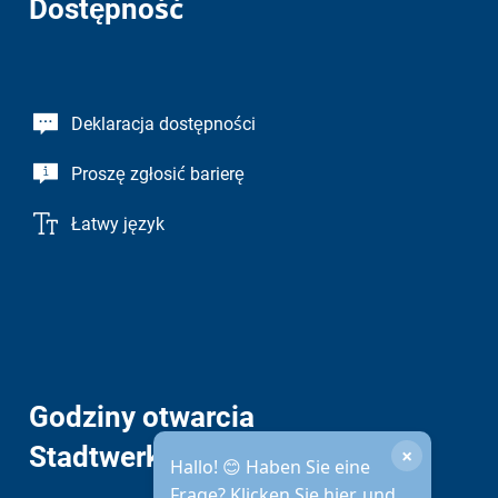
Dostępność
Deklaracja dostępności
Proszę zgłosić barierę
Łatwy język
Godziny otwarcia
Stadtwerke
×
Hallo! 😊 Haben Sie eine
Frage? Klicken Sie hier, und