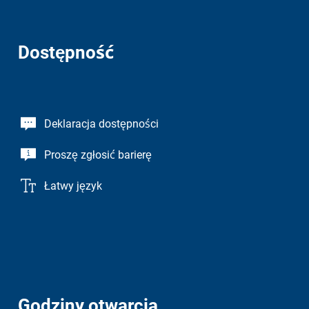
Dostępność
Deklaracja dostępności
Proszę zgłosić barierę
Łatwy język
Godziny otwarcia