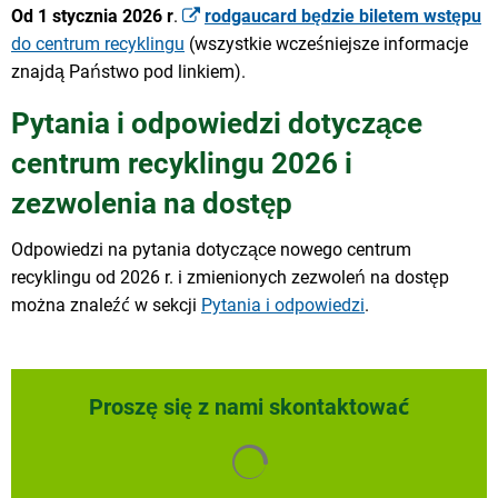
Od 1 stycznia 2026 r
.
rodgaucard będzie biletem wstępu
do centrum recyklingu
(wszystkie wcześniejsze informacje
znajdą Państwo pod linkiem).
Pytania i odpowiedzi dotyczące
centrum recyklingu 2026 i
zezwolenia na dostęp
Odpowiedzi na pytania dotyczące nowego centrum
recyklingu od 2026 r. i zmienionych zezwoleń na dostęp
można znaleźć w sekcji
Pytania i odpowiedzi
.
Proszę się z nami skontaktować
Wyniki wyszukiwania są ład