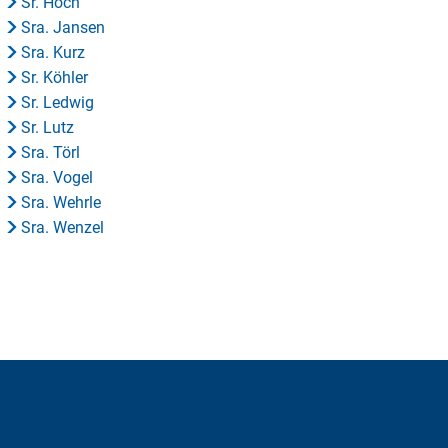
Sr. Hoch
Sra. Jansen
Sra. Kurz
Sr. Köhler
Sr. Ledwig
Sr. Lutz
Sra. Törl
Sra. Vogel
Sra. Wehrle
Sra. Wenzel