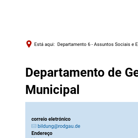
Está aqui:
Departamento 6 - Assuntos Sociais e 
Departamento de Ge
Municipal
correio eletrónico
bildung@rodgau.de
Endereço