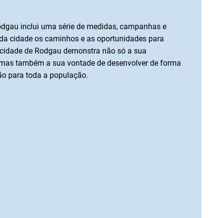
odgau inclui uma série de medidas, campanhas e
 da cidade os caminhos e as oportunidades para
a cidade de Rodgau demonstra não só a sua
, mas também a sua vontade de desenvolver de forma
ão para toda a população.