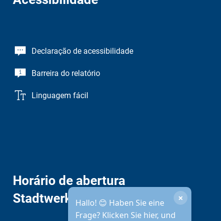
Declaração de acessibilidade
Barreira do relatório
Linguagem fácil
Horário de abertura
Stadtwerke
×
Hallo! 😊 Haben Sie eine
Frage? Klicken Sie hier, und