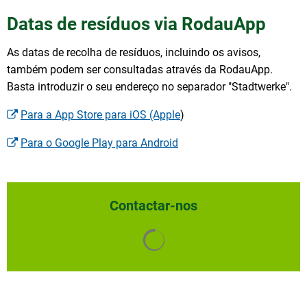
Datas de resíduos via RodauApp
As datas de recolha de resíduos, incluindo os avisos,
também podem ser consultadas através da RodauApp.
Basta introduzir o seu endereço no separador "Stadtwerke".
Para a App Store para iOS (Apple
)
Para o Google Play para Android
Contactar-nos
Os resultados da pesquisa s