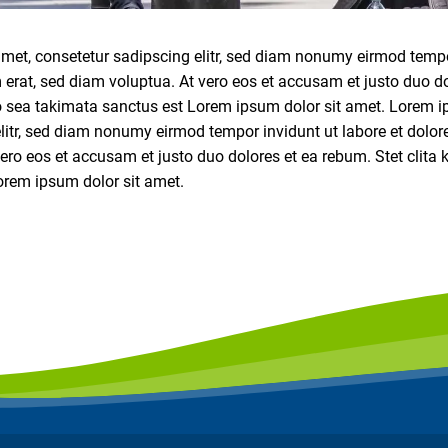
met, consetetur sadipscing elitr, sed diam nonumy eirmod tempor
rat, sed diam voluptua. At vero eos et accusam et justo duo do
o sea takimata sanctus est Lorem ipsum dolor sit amet. Lorem i
litr, sed diam nonumy eirmod tempor invidunt ut labore et dolo
ero eos et accusam et justo duo dolores et ea rebum. Stet clita
orem ipsum dolor sit amet.