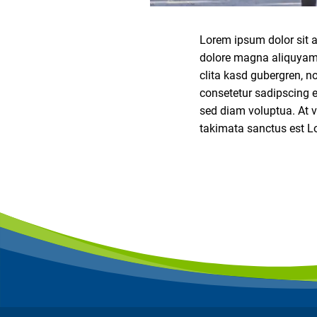
Lorem ipsum dolor sit a
dolore magna aliquyam e
clita kasd gubergren, n
consetetur sadipscing e
sed diam voluptua. At v
takimata sanctus est L