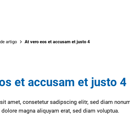
de artigo
At vero eos et accusam et justo 4
os et accusam et justo 4
sit amet, consetetur sadipscing elitr, sed diam non
et dolore magna aliquyam erat, sed diam voluptua.