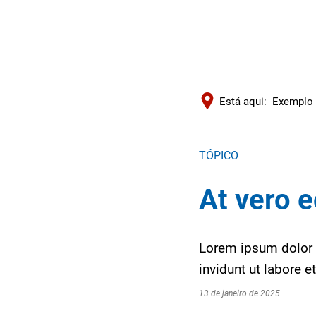
Está aqui:
Exemplo 
TÓPICO
At vero e
Lorem ipsum dolor 
invidunt ut labore 
13 de janeiro de 2025