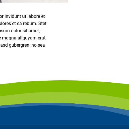
 invidunt ut labore et
lores et ea rebum. Stet
psum dolor sit amet,
re magna aliquyam erat,
 kasd gubergren, no sea