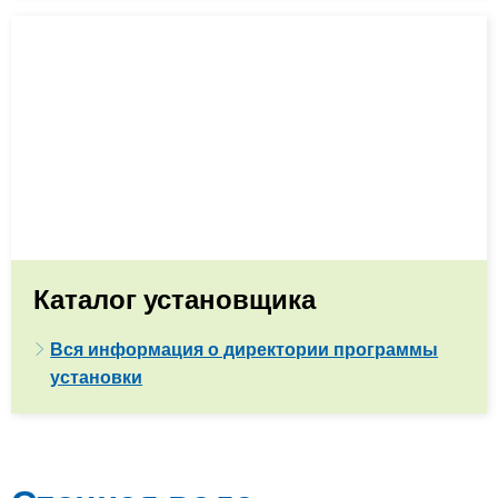
Каталог установщика
Вся информация о директории программы
установки