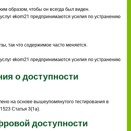
ким образом, чтобы он всегда был виден.
 услуг ekom21 предпринимаются усилия по устранению
зы, так что содержимое часто меняется.
 услуг ekom21 предпринимаются усилия по устранению
ния о доступности
лено на основе вышеупомянутого тестирования в
523 Статья 3(1a).
фровой доступности