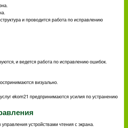
рна.
на.
структура и проводится работа по исправлению
уются, и ведется работа по исправлению ошибок.
воспринимаются визуально.
 услуг ekom21 предпринимаются усилия по устранению
равления
управления устройствами чтения с экрана.