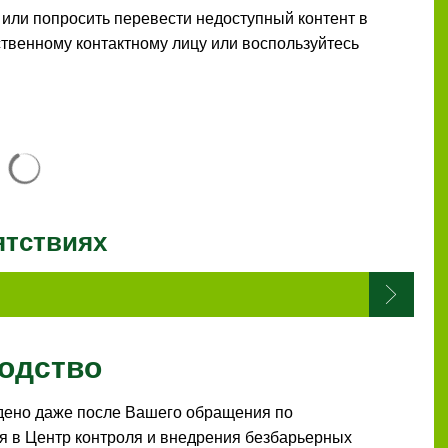
или попросить перевести недоступный контент в
твенному контактному лицу или воспользуйтесь
Результаты поиска загружены
ятствиях
одство
дено даже после Вашего обращения по
я в Центр контроля и внедрения безбарьерных