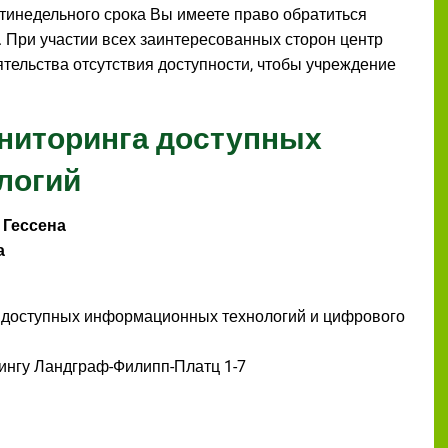
тинедельного срока Вы имеете право обратиться
. При участии всех заинтересованных сторон центр
тельства отсутствия доступности, чтобы учреждение
ониторинга доступных
логий
 Гессена
а
 доступных информационных технологий и цифрового
ингу Ландграф-Филипп-Платц 1-7