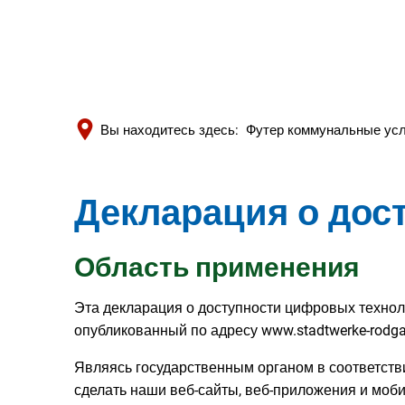
Вы находитесь здесь:
Футер коммунальные усл
Декларация о дост
Область применения
Эта декларация о доступности цифровых техноло
опубликованный по адресу www.stadtwerke-rodga
Являясь государственным органом в соответств
сделать наши веб-сайты, веб-приложения и моб