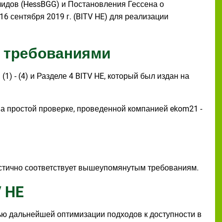
идов (HessBGG) и Постановления Гессена о
 сентября 2019 г. (BITV HE) для реализации
с требованиями
1) - (4) и Разделе 4 BITV HE, который был издан на
а простой проверке, проведенной компанией ekom21 -
астично соответствует вышеупомянутым требованиям.
 HE
лью дальнейшей оптимизации подходов к доступности в