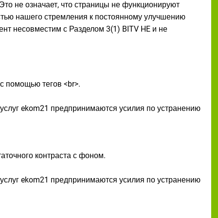
то не означает, что страницы не функционируют
стью нашего стремления к постоянному улучшению
ент несовместим с Разделом 3(1) BITV HE и не
с помощью тегов <br>.
 услуг ekom21 предпринимаются усилия по устранению
таточного контраста с фоном.
 услуг ekom21 предпринимаются усилия по устранению