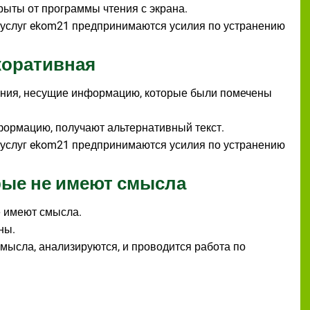
ыты от программы чтения с экрана.
 услуг ekom21 предпринимаются усилия по устранению
коративная
ния, несущие информацию, которые были помечены
ормацию, получают альтернативный текст.
 услуг ekom21 предпринимаются усилия по устранению
рые не имеют смысла
е имеют смысла.
ны.
мысла, анализируются, и проводится работа по