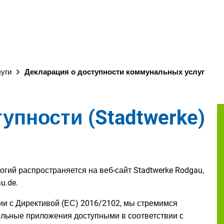
уги
Декларация о доступности коммунальных услуг
упности (Stadtwerke)
гий распространяется на веб-сайт Stadtwerke Rodgau,
u.de.
ии с Директивой (ЕС) 2016/2102, мы стремимся
ильные приложения доступными в соответствии с