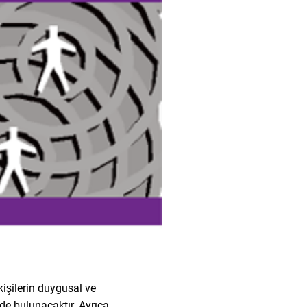
şilerin duygusal ve
de bulunacaktır. Ayrıca