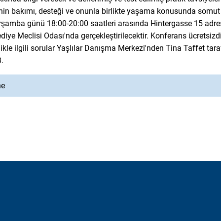
inin bakımı, desteği ve onunla birlikte yaşama konusunda somut
şamba günü 18:00-20:00 saatleri arasında Hintergasse 15 adre
diye Meclisi Odası'nda gerçekleştirilecektir. Konferans ücretsizd
kle ilgili sorular Yaşlılar Danışma Merkezi'nden Tina Taffet tara
.
ne