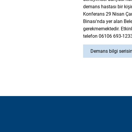
demans hastası bir kiş
Konferans 29 Nisan Çar
Binası'nda yer alan Bele
gerekmemektedir. Etkinli
telefon 06106 693-1233
Demans bilgi serisi