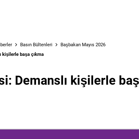
berler
Basın Bültenleri
Başbakan Mayıs 2026
ı kişilerle başa çıkma
isi: Demanslı kişilerle b