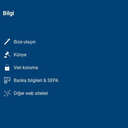
Bilgi
Bize ulaşın
Künye
Veri koruma
Banka bilgileri & SEPA
Diğer web siteleri