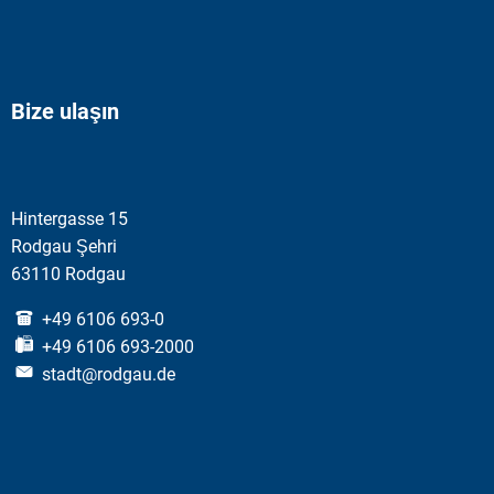
Bize ulaşın
Hintergasse 15
Rodgau Şehri
63110 Rodgau
+49 6106 693-0
+49 6106 693-2000
stadt@rodgau.de