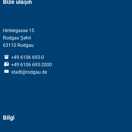
Bize ulaşın
Hintergasse 15
Rodgau Şehri
63110 Rodgau
+49 6106 693-0
+49 6106 693-2000
stadt@rodgau.de
Bilgi