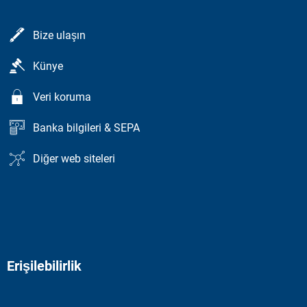
Bize ulaşın
Künye
Veri koruma
Banka bilgileri & SEPA
Diğer web siteleri
Erişilebilirlik