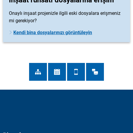
İnşaat ruhsatı dosyalarına erişim
Onaylı inşaat projenizle ilgili eski dosyalara erişmeniz
mi gerekiyor?
Kendi bina dosyalarınızı görüntüleyin