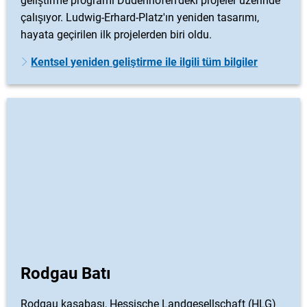
geliştirme programı Dudenhofen'deki projeler üzerinde
çalışıyor. Ludwig-Erhard-Platz'ın yeniden tasarımı,
hayata geçirilen ilk projelerden biri oldu.
Kentsel yeniden geliştirme ile ilgili tüm bilgiler
Rodgau Batı
Rodgau kasabası, Hessische Landgesellschaft (HLG)