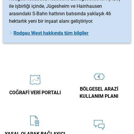
ile işbirliği içinde, Jügesheim ve Hainhausen
arasındaki S-Bahn hattının batısında yaklaşık 46
hektarlık yeni bir inşaat alanı geliştiriyor.
Rodgau West hakkında tüm bilgiler
BÖLGESEL ARAZI
COĞRAFI VERI PORTALI
KULLANIM PLANI
YASAL OLARAK BAĞLAYICI