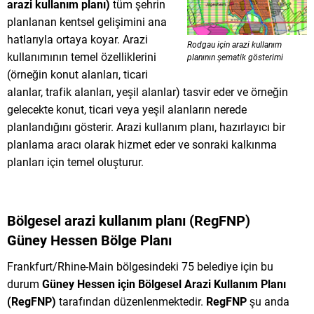
arazi kullanım planı)
tüm şehrin
planlanan kentsel gelişimini ana
hatlarıyla ortaya koyar. Arazi
Rodgau için arazi kullanım
kullanımının temel özelliklerini
planının şematik gösterimi
(örneğin konut alanları, ticari
alanlar, trafik alanları, yeşil alanlar) tasvir eder ve örneğin
gelecekte konut, ticari veya yeşil alanların nerede
planlandığını gösterir. Arazi kullanım planı, hazırlayıcı bir
planlama aracı olarak hizmet eder ve sonraki kalkınma
planları için temel oluşturur.
Bölgesel arazi kullanım planı (RegFNP)
Güney Hessen Bölge Planı
Frankfurt/Rhine-Main bölgesindeki 75 belediye için bu
durum
Güney Hessen için Bölgesel Arazi Kullanım Planı
(RegFNP)
tarafından düzenlenmektedir.
RegFNP
şu anda