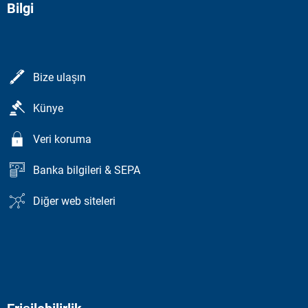
Bilgi
Bize ulaşın
Künye
Veri koruma
Banka bilgileri & SEPA
Diğer web siteleri