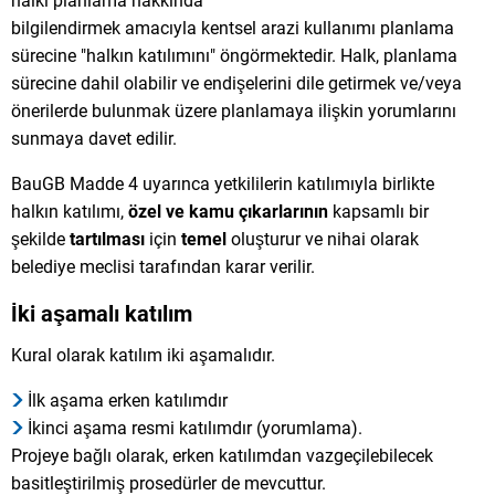
halkı planlama hakkında
bilgilendirmek amacıyla kentsel arazi kullanımı planlama
sürecine "halkın katılımını" öngörmektedir. Halk, planlama
sürecine dahil olabilir ve endişelerini dile getirmek ve/veya
önerilerde bulunmak üzere planlamaya ilişkin yorumlarını
sunmaya davet edilir.
BauGB Madde 4 uyarınca yetkililerin katılımıyla birlikte
halkın katılımı,
özel ve kamu çıkarlarının
kapsamlı bir
şekilde
tartılması
için
temel
oluşturur ve nihai olarak
belediye meclisi tarafından karar verilir.
İki aşamalı katılım
Kural olarak katılım iki aşamalıdır.
İlk aşama erken katılımdır
İkinci aşama resmi katılımdır (yorumlama).
Projeye bağlı olarak, erken katılımdan vazgeçilebilecek
basitleştirilmiş prosedürler de mevcuttur.