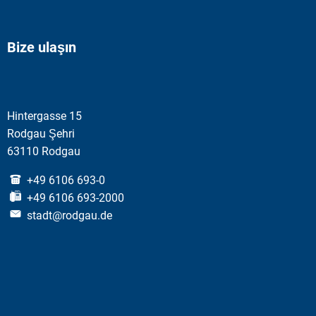
Bize ulaşın
Hintergasse 15
Rodgau Şehri
63110 Rodgau
+49 6106 693-0
+49 6106 693-2000
stadt@rodgau.de