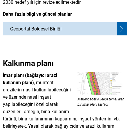
2030 hedef yılı için revize edilmektedir.
Daha fazla bilgi ve güncel planlar
Geoportal Bölgesel Birliği
Kalkınma planı
İmar planı (bağlayıcı arazi
kullanım planı)
, münferit
arazilerin nasıl kullanılabileceğini
ve üzerinde nasıl inşaat
Marienbader Allee'yi temel alan
yapılabileceğini özel olarak
bir imar planı taslağı
düzenler - örneğin, bina kullanım
türünü, bina kullanımının kapsamını, inşaat yöntemini vb.
belirleyerek. Yasal olarak bağlayıcıdır ve arazi kullanım