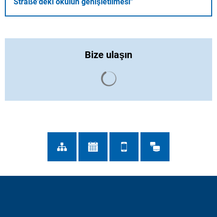
Straße'deki okulun genişletilmesi"
Bize ulaşın
Arama sonuçları yüklendi