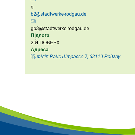
g
b2@stadtwerke-rodgau.de
gb3@stadtwerke-rodgau.de
Підлога
2-Й ПОВЕРХ
Адреса
Філіп-Райс-Штрассе 7, 63110 Родгау