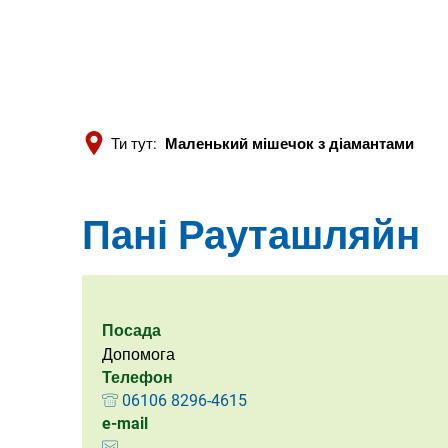
Ти тут:
Маленький мішечок з діамантами
Пані Рауташляйн
Посада
Допомога
Телефон
06106 8296-4615
e-mail