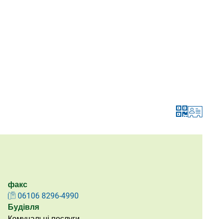
факс
06106 8296-4990
Будівля
Комунальні послуги