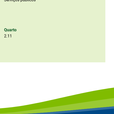
Quarto
2.11