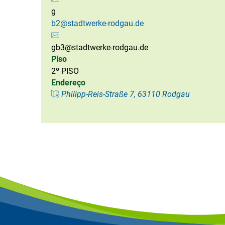
g
b2@stadtwerke-rodgau.de
gb3@stadtwerke-rodgau.de
Piso
2º PISO
Endereço
Philipp-Reis-Straße 7, 63110 Rodgau