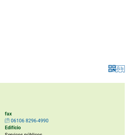
fax
06106 8296-4990
Edifício
Serviços públicos