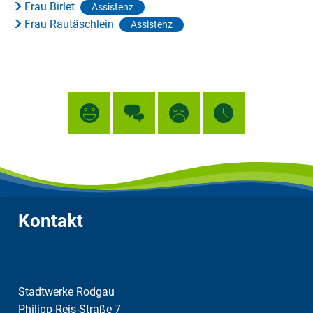
Frau Birlet
Assistenz
Frau Rautäschlein
Assistenz
Kontakt
Stadtwerke Rodgau
Philipp-Reis-Straße 7