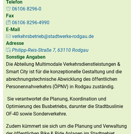
Telefon
06106 8296-0
Fax
06106 8296-4990
E-Mail
verkehrsbetrieb@stadtwerke-rodgau.de
Adresse
Philipp-Reis-Straße 7, 63110 Rodgau
Sonstige Angaben
Die Abteilung Multimodale Verkehrsdienstleistungen &
Smart City ist für die konzeptionelle Gestaltung und die
abrechnungstechnische Abwicklung des öffentlichen
Personennahverkehrs (ÖPNV) in Rodgau zuständig.
Sie verantwortet die Planung, Koordination und
Optimierung des Busbetriebs, darunter die Stadtbuslinie
OF-40 sowie Sonderverkehre.
Zudem kümmert sie sich um die Planung und Verwaltung
der öffentlichen Bike & Ride Anlagen im Stadtgebiet