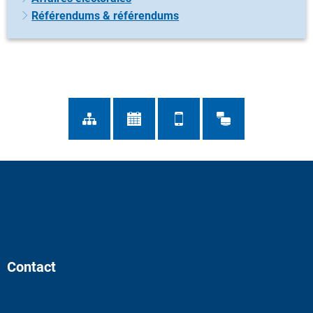
Référendums & référendums
Contact