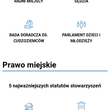
RADNI MIEJSCY
SĘDZIA
RADA DORADCZA DS.
PARLAMENT DZIECI I
CUDZOZIEMCÓW
MŁODZIEŻY
Prawo miejskie
5 najważniejszych statutów stowarzyszeń