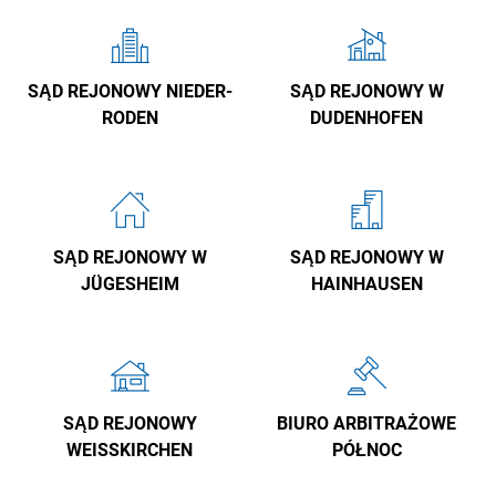
SĄD REJONOWY NIEDER-
SĄD REJONOWY W
RODEN
DUDENHOFEN
SĄD REJONOWY W
SĄD REJONOWY W
JÜGESHEIM
HAINHAUSEN
SĄD REJONOWY
BIURO ARBITRAŻOWE
WEISSKIRCHEN
PÓŁNOC