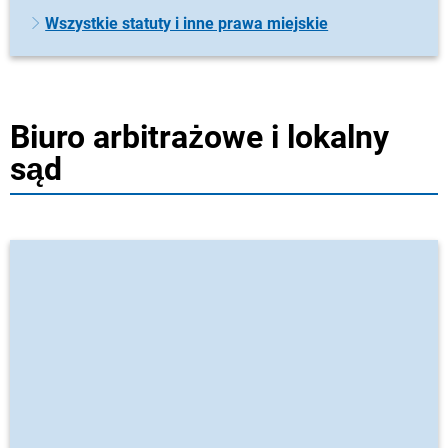
Wszystkie statuty i inne prawa miejskie
Biuro arbitrażowe i lokalny
sąd