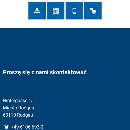
Proszę się z nami skontaktować
Hintergasse 15
Miasto Rodgau
63110 Rodgau
+49 6106 693-0