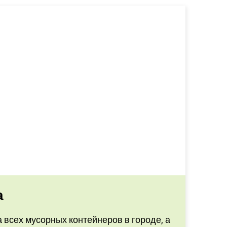
а
 всех мусорных контейнеров в городе, а