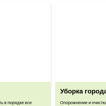
Уборка город
ть в порядке все
Опорожнение и очистка