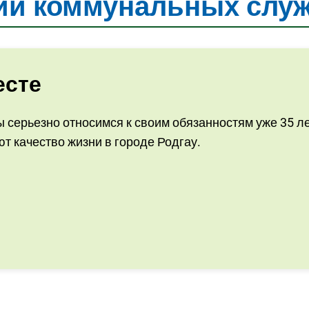
ии коммунальных слу
есте
 серьезно относимся к своим обязанностям уже 35 л
т качество жизни в городе Родгау.