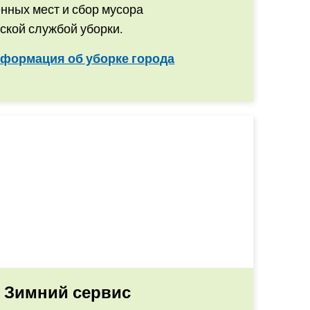
нных мест и сбор мусора
ской службой уборки.
формация об уборке города
Зимний сервис