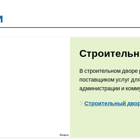
и
Строительн
В строительном дворе 
поставщиком услуг для
администрации и комм
Строительный двор 
Кевин