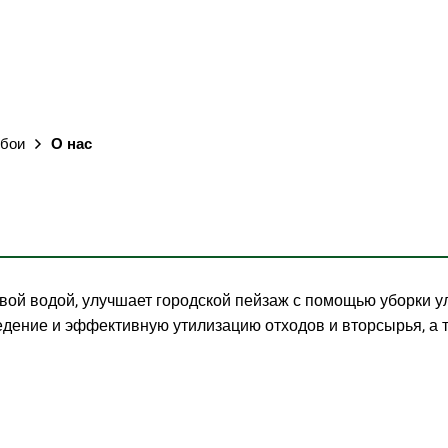
сбои
О нас
вой водой, улучшает городской пейзаж с помощью уборки у
едение и эффективную утилизацию отходов и вторсырья, а