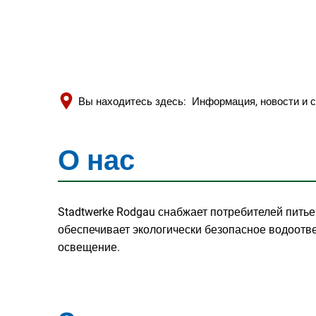
Вы находитесь здесь:
Информация, новости и 
О нас
О
нас
Stadtwerke Rodgau снабжает потребителей питье
обеспечивает экологически безопасное водоотв
освещение.