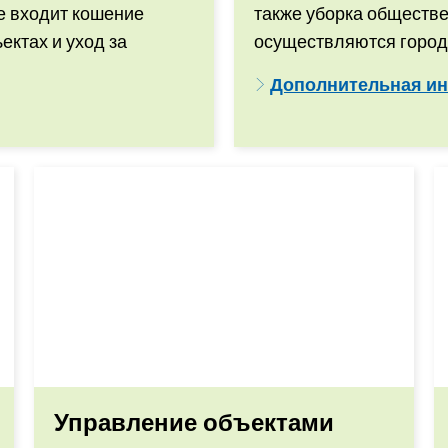
е входит кошение
также уборка обществе
ктах и уход за
осуществляются город
Дополнительная ин
Управление объектами