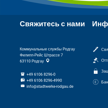
Свяжитесь с нами
Инф
Коммунальные службы Родгау
Свя
Филипп-Рейс Штрассе 7
Отт
63110
Родгау
Защ
+49 6106 8296-0
+49 6106 8296-4990
Бан
info@stadtwerke-rodgau.de