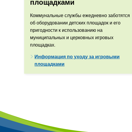
площадками
Коммунальные службы ежедневно заботятся
об оборудовании детских площадок и его
пригодности к использованию на
муниципальных и церковных игровых
площадках.
Информация по уходу за игровыми
площадками