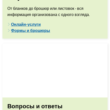
От бланков до брошюр или листовок - вся
информация организована с одного взгляда.
Онлайн-услуги
Формы и брошюры
Вопросы и ответы