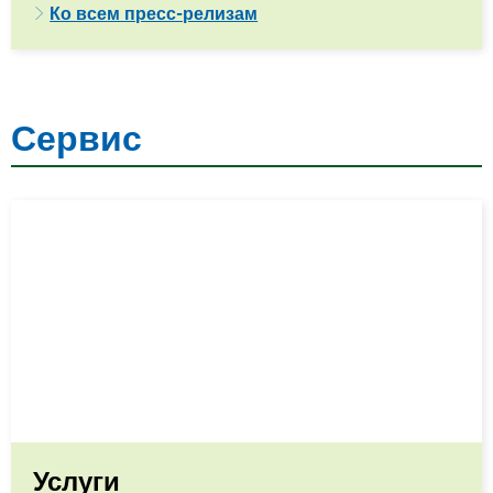
Ко всем пресс-релизам
Сервис
Услуги