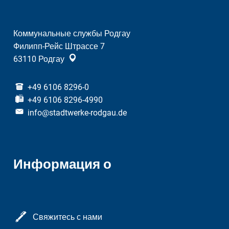
Коммунальные службы Родгау
Филипп-Рейс Штрассе 7
63110
Родгау
+49 6106 8296-0
+49 6106 8296-4990
info@stadtwerke-rodgau.de
Информация о
Свяжитесь с нами