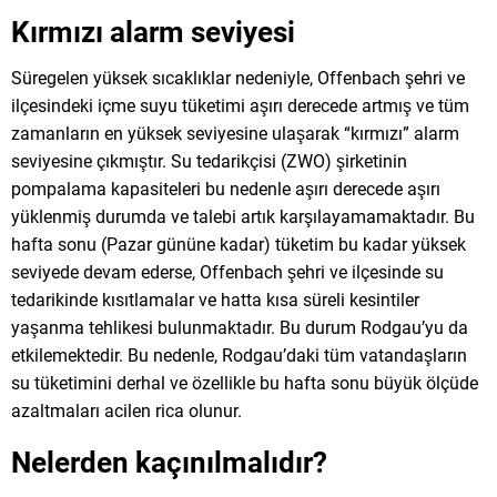
Kırmızı alarm seviyesi
Süregelen yüksek sıcaklıklar nedeniyle, Offenbach şehri ve
ilçesindeki içme suyu tüketimi aşırı derecede artmış ve tüm
zamanların en yüksek seviyesine ulaşarak “kırmızı” alarm
seviyesine çıkmıştır. Su tedarikçisi (ZWO) şirketinin
pompalama kapasiteleri bu nedenle aşırı derecede aşırı
yüklenmiş durumda ve talebi artık karşılayamamaktadır. Bu
hafta sonu (Pazar gününe kadar) tüketim bu kadar yüksek
seviyede devam ederse, Offenbach şehri ve ilçesinde su
tedarikinde kısıtlamalar ve hatta kısa süreli kesintiler
yaşanma tehlikesi bulunmaktadır. Bu durum Rodgau’yu da
etkilemektedir. Bu nedenle, Rodgau’daki tüm vatandaşların
su tüketimini derhal ve özellikle bu hafta sonu büyük ölçüde
azaltmaları acilen rica olunur.
Nelerden kaçınılmalıdır?