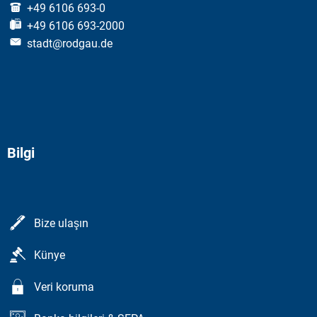
+49 6106 693-0
+49 6106 693-2000
stadt@rodgau.de
Bilgi
Bize ulaşın
Künye
Veri koruma