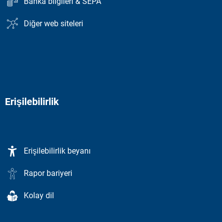
Banka bilgileri & SEPA
Diğer web siteleri
Erişilebilirlik
Erişilebilirlik beyanı
Rapor bariyeri
Kolay dil