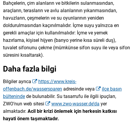
Bahçelerin, çim alanların ve bitkilerin sulanmasından,
araçların, terasların ve avlu alanlarının yıkanmasından,
havuzların, çeşmelerin ve su oyunlarının yeniden
doldurulmasından kaçınılmalıdır. İçme suyu yalnızca en
gerekli amaçlar için kullanılmalıdır: İçme ve yemek
hazırlama, kişisel hijyen (banyo yerine kısa süreli duş),
tuvalet sifonunu çekme (mümkünse sifon suyu ile veya sifon
süresini kısaltarak).
Daha fazla bilgi
Bilgiler ayrıca
https://www.kreis-
offenbach.de/wassersparen
adresinde veya
ilçe basın
bülteninde
de bulunabilir. Su tasarrufu ile ilgili ipuçları,
ZWO’nun web sitesi
www.zwo-wasser.de’da
yer
almaktadır.
Acil bir krizi önlemek için herkesin katkısı
hayati önem taşımaktadır.