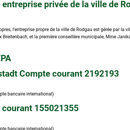
ntreprise privée de la ville de Ro
res, l'entreprise propre de la ville de Rodgau est gérée par la vi
 Breitenbach, et la première conseillère municipale, Mme Janik
EPA
stadt Compte courant 2192193
 bancaire international)
 courant 155021355
 bancaire international)