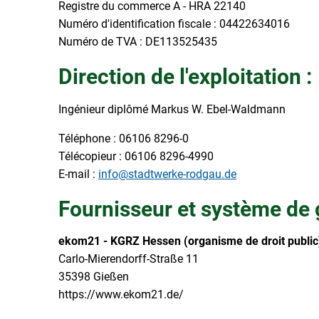
Registre du commerce A - HRA 22140
Numéro d'identification fiscale : 04422634016
Numéro de TVA : DE113525435
Direction de l'exploitation :
Ingénieur diplômé Markus W. Ebel-Waldmann
Téléphone : 06106 8296-0
Télécopieur : 06106 8296-4990
E-mail :
info@stadtwerke-rodgau.de
Fournisseur et système de 
ekom21 - KGRZ Hessen (organisme de droit public
Carlo-Mierendorff-Straße 11
35398 Gießen
https://www.ekom21.de/