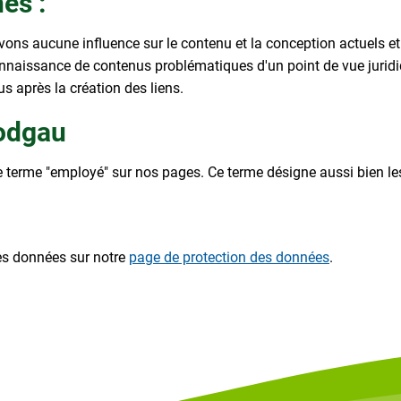
es :
'avons aucune influence sur le contenu et la conception actuels 
connaissance de contenus problématiques d'un point de vue jur
 après la création des liens.
odgau
 le terme "employé" sur nos pages. Ce terme désigne aussi bien 
des données sur notre
page de protection des données
.