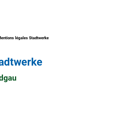
entions légales Stadtwerke
tadtwerke
odgau