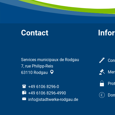
Contact
Info
Services municipaux de Rodgau
Con
7, rue Philipp-Reis
Men
63110
Rodgau
Pro
+49 6106 8296-0
+49 6106 8296-4990
Don
info@stadtwerke-rodgau.de