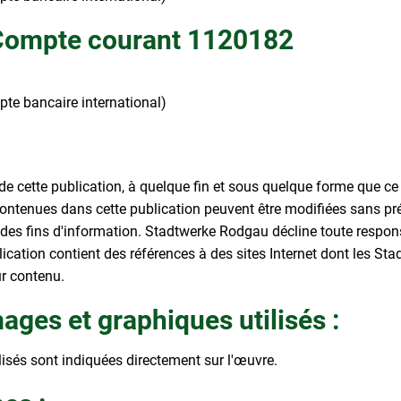
 Compte courant 1120182
 bancaire international)
e cette publication, à quelque fin et sous quelque forme que ce so
ntenues dans cette publication peuvent être modifiées sans pré
es fins d'information. Stadtwerke Rodgau décline toute responsa
ication contient des références à des sites Internet dont les S
r contenu.
ages et graphiques utilisés :
lisés sont indiquées directement sur l'œuvre.