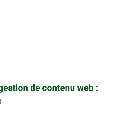
gestion de contenu web :
)