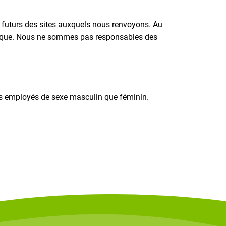
et futurs des sites auxquels nous renvoyons. Au
idique. Nous ne sommes pas responsables des
les employés de sexe masculin que féminin.