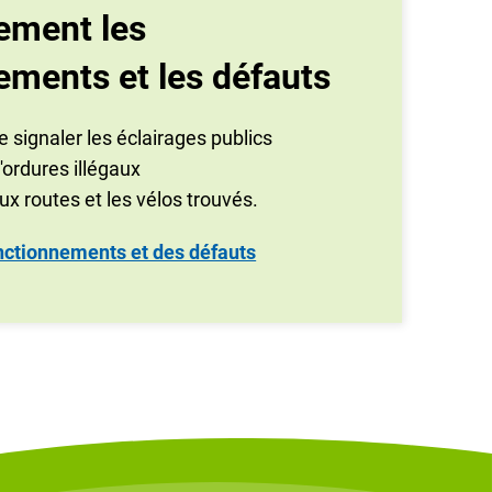
lement les
ements et les défauts
 signaler les éclairages publics
'ordures illégaux
 routes et les vélos trouvés.
onctionnements et des défauts