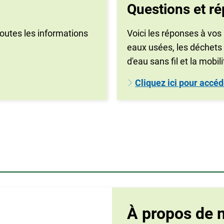
Questions et r
toutes les informations
Voici les réponses à vos 
eaux usées, les déchets 
d'eau sans fil et la mobi
Cliquez ici pour accéd
À propos de 