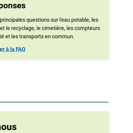
éponses
principales questions sur l'eau potable, les
et le recyclage, le cimetière, les compteurs
lité et les transports en commun.
er à la FAQ
nous