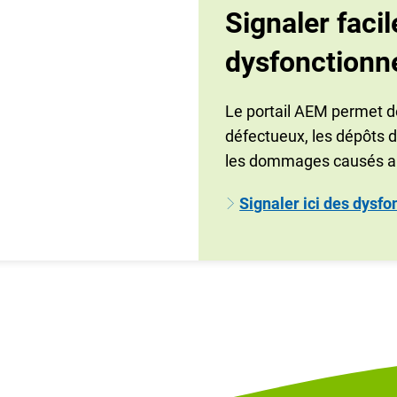
Signaler faci
dysfonctionn
Le portail AEM permet de
défectueux, les dépôts d
les dommages causés aux
Signaler ici des dysf