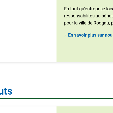
En tant qu'entreprise lo
responsabilités au séri
pour la ville de Rodgau, 
En savoir plus sur nou
uts