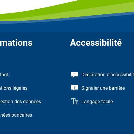
rmations
Accessibilité
tact
Déclaration d'accessibili
tions légales
Signaler une barrière
tection des données
Langage facile
nées bancaires