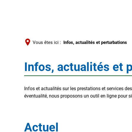
Vous êtes ici :
Infos, actualités et perturbations
Infos, actualités et
Infos,
actualités
Infos et actualités sur les prestations et services de
éventualité, nous proposons un outil en ligne pour si
et
perturbations
Actuel