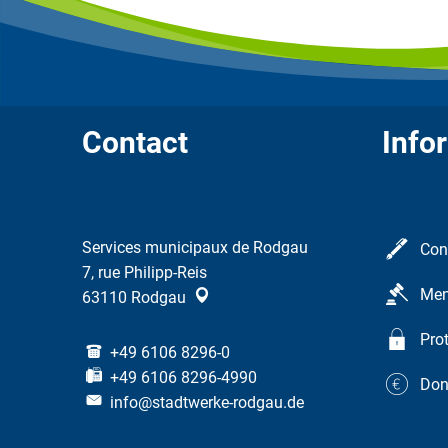
Contact
Info
Services municipaux de Rodgau
Con
7, rue Philipp-Reis
Men
63110
Rodgau
Pro
+49 6106 8296-0
+49 6106 8296-4990
Don
info@stadtwerke-rodgau.de