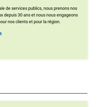
cale de services publics, nous prenons nos
eux depuis 30 ans et nous nous engageons
pour nos clients et pour la région.
s