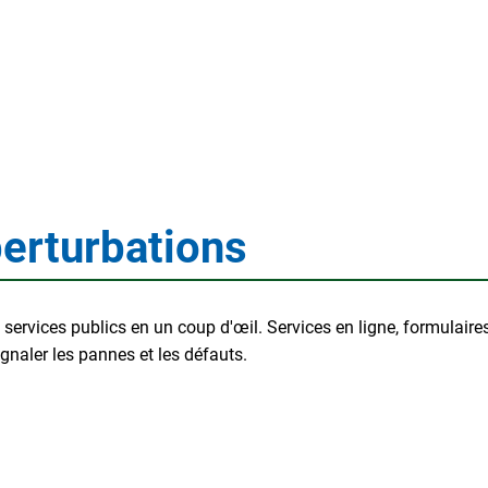
 perturbations
s services publics en un coup d'œil. Services en ligne, formulaire
gnaler les pannes et les défauts.