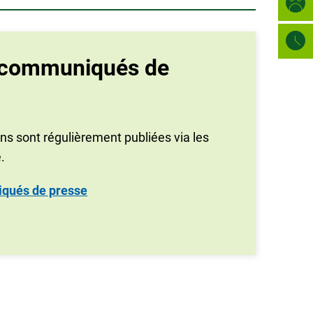
t communiqués de
ns sont régulièrement publiées via les
.
iqués de presse