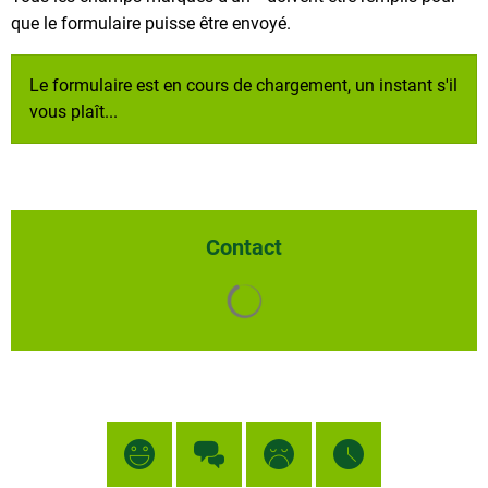
que le formulaire puisse être envoyé.
Le formulaire est en cours de chargement, un instant s'il
vous plaît...
Contact
Chargement des résultats de 