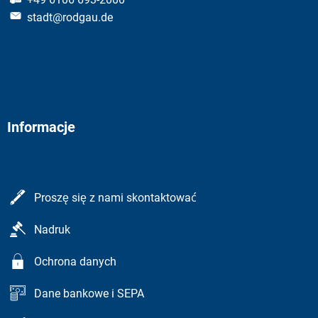
stadt@rodgau.de
Informacje
Proszę się z nami skontaktować
Nadruk
Ochrona danych
Dane bankowe i SEPA