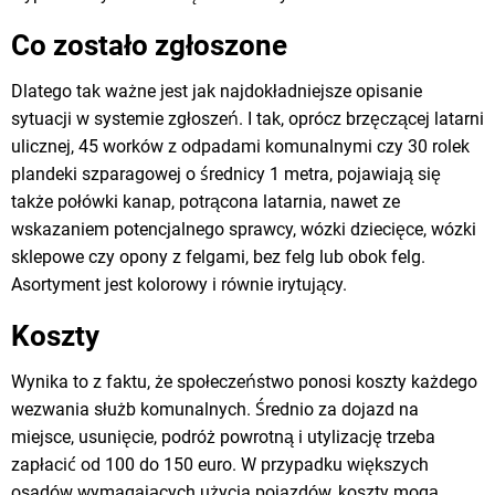
Co zostało zgłoszone
Dlatego tak ważne jest jak najdokładniejsze opisanie
sytuacji w systemie zgłoszeń. I tak, oprócz brzęczącej latarni
ulicznej, 45 worków z odpadami komunalnymi czy 30 rolek
plandeki szparagowej o średnicy 1 metra, pojawiają się
także połówki kanap, potrącona latarnia, nawet ze
wskazaniem potencjalnego sprawcy, wózki dziecięce, wózki
sklepowe czy opony z felgami, bez felg lub obok felg.
Asortyment jest kolorowy i równie irytujący.
Koszty
Wynika to z faktu, że społeczeństwo ponosi koszty każdego
wezwania służb komunalnych. Średnio za dojazd na
miejsce, usunięcie, podróż powrotną i utylizację trzeba
zapłacić od 100 do 150 euro. W przypadku większych
osadów wymagających użycia pojazdów, koszty mogą