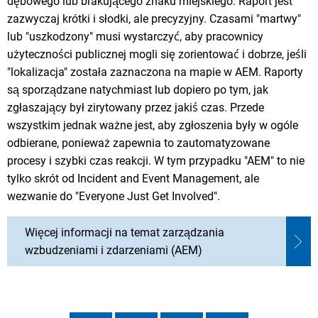
dębowego lub brakującego znaku miejskiego. Raport jest
zazwyczaj krótki i słodki, ale precyzyjny. Czasami "martwy"
lub "uszkodzony" musi wystarczyć, aby pracownicy
użyteczności publicznej mogli się zorientować i dobrze, jeśli
"lokalizacja" została zaznaczona na mapie w AEM. Raporty
są sporządzane natychmiast lub dopiero po tym, jak
zgłaszający był zirytowany przez jakiś czas. Przede
wszystkim jednak ważne jest, aby zgłoszenia były w ogóle
odbierane, ponieważ zapewnia to zautomatyzowane
procesy i szybki czas reakcji. W tym przypadku "AEM" to nie
tylko skrót od Incident and Event Management, ale
wezwanie do "Everyone Just Get Involved".
Więcej informacji na temat zarządzania
wzbudzeniami i zdarzeniami (AEM)