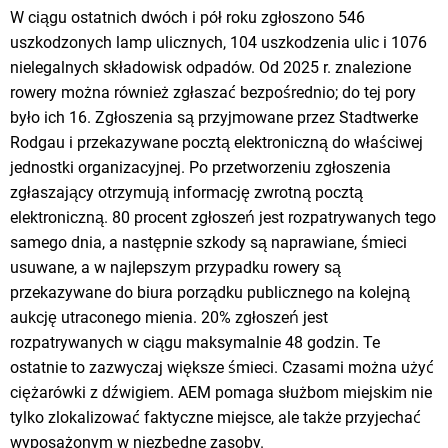
W ciągu ostatnich dwóch i pół roku zgłoszono 546
uszkodzonych lamp ulicznych, 104 uszkodzenia ulic i 1076
nielegalnych składowisk odpadów. Od 2025 r. znalezione
rowery można również zgłaszać bezpośrednio; do tej pory
było ich 16. Zgłoszenia są przyjmowane przez Stadtwerke
Rodgau i przekazywane pocztą elektroniczną do właściwej
jednostki organizacyjnej. Po przetworzeniu zgłoszenia
zgłaszający otrzymują informację zwrotną pocztą
elektroniczną. 80 procent zgłoszeń jest rozpatrywanych tego
samego dnia, a następnie szkody są naprawiane, śmieci
usuwane, a w najlepszym przypadku rowery są
przekazywane do biura porządku publicznego na kolejną
aukcję utraconego mienia. 20% zgłoszeń jest
rozpatrywanych w ciągu maksymalnie 48 godzin. Te
ostatnie to zazwyczaj większe śmieci. Czasami można użyć
ciężarówki z dźwigiem. AEM pomaga służbom miejskim nie
tylko zlokalizować faktyczne miejsce, ale także przyjechać
wyposażonym w niezbędne zasoby.