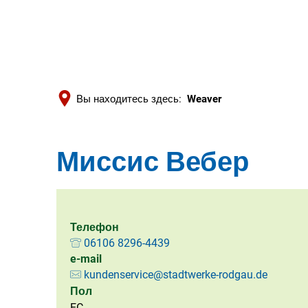
Вы находитесь здесь:
Weaver
Миссис Вебер
Телефон
06106 8296-4439
e-mail
kundenservice@stadtwerke-rodgau.de
Пол
EC