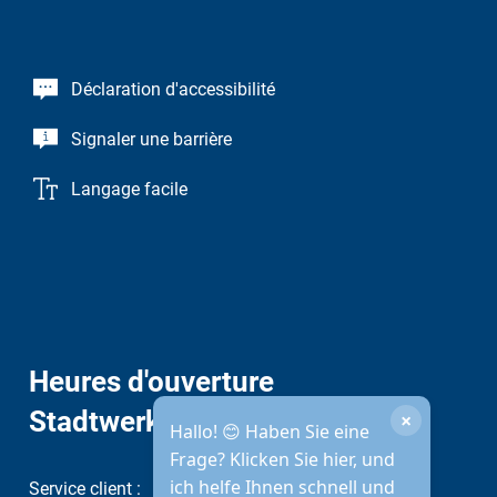
Déclaration d'accessibilité
Signaler une barrière
Langage facile
Heures d'ouverture
Stadtwerke
×
Hallo! 😊 Haben Sie eine
Frage? Klicken Sie hier, und
ich helfe Ihnen schnell und
Service client :