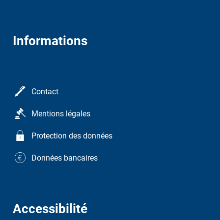
Informations
Contact
Mentions légales
Protection des données
Données bancaires
Accessibilité